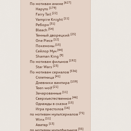
[627]
По мотивам аниме
[179]
Наруто
[22]
Fairy Tail
[11]
Vampire Knight
[31]
Реборн
[54]
Bleach
[25]
Темный дворецкий
[12]
One Piece
[15]
Покемоны
[44]
Сейлор Мун
[9]
Shaman King
[192]
По мотивам фильмов
[23]
Star Wars
[536]
По мотивам сериалов
[41]
Сплетница
[159]
Дневники вампира
[21]
Teen wolf
[11]
Зачарованные
[46]
Сверхъестественное
[15]
Однажды в сказке
[16]
Игра престолов
[75]
по мотивам мультсериалов
[11]
Winx
[13]
Аватар
[35]
по мотивам мультфильмов