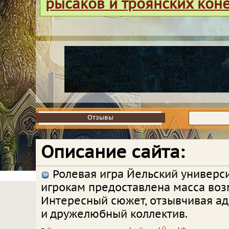
рысаков и троянских кон
Отзывы
Отзывы
Описание сайта:
Ролевая игра Йельский универси
игрокам предоставлена масса воз
Интересный сюжет, отзывчивая а
и дружелюбный коллектив.