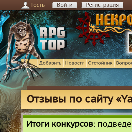
Гость
Войти
Регистрация
Добавить
Новости
Отстойник
Вопро
Отзывы по сайту «Yal
Итоги конкурсов
: подвед