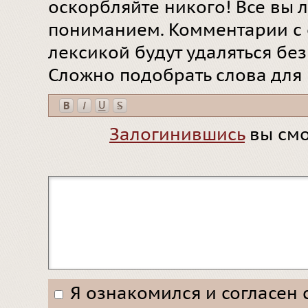
оскорбляйте никого! Все вы л
пониманием. Комментарии с 
лексикой будут удаляться бе
Сложно подобрать слова для
Залогинившись
вы смо
Я ознакомился и согласен 