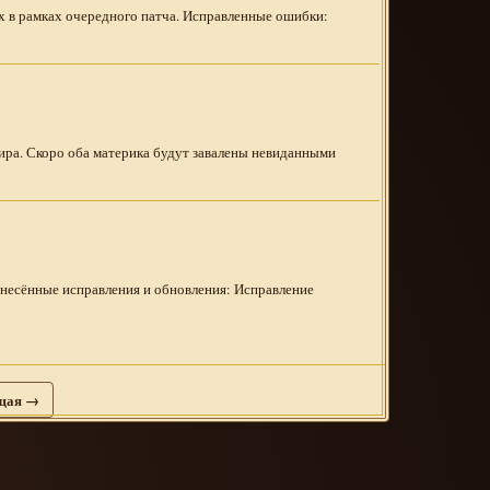
 в рамках очередного патча. Исправленные ошибки:
ира. Скоро оба материка будут завалены невиданными
Внесённые исправления и обновления: Исправление
щая →