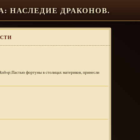
А: НАСЛЕДИЕ ДРАКОНОВ.
ОСТИ
nbsp;Пастью фортуны в столицах материков, принесли