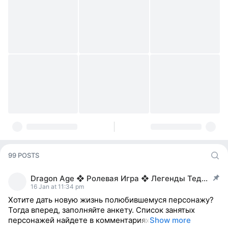
99 POSTS
Dragon Age ❖ Ролевая Игра ❖ Легенды Тедаса
post pinned
16 Jan at 11:34 pm
Хотите дать новую жизнь полюбившемуся персонажу?
Тогда вперед, заполняйте анкету. Список занятых
персонажей найдете в комментариях
Show more