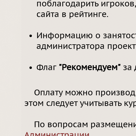
поблагодарить игроков
сайта в рейтинге.
Информацию о занятост
администратора проек
Флаг
"Рекомендуем"
за 
Оплату можно производит
этом следует учитывать кур
По вопросам размещения
Администрации
.