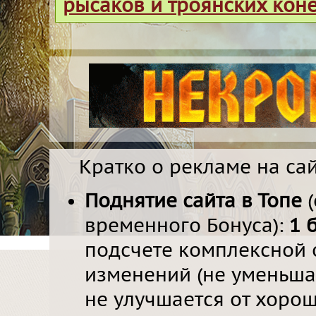
рысаков и троянских кон
Кратко о рекламе на сай
Поднятие сайта в Топе
(
временного Бонуса):
1 
подсчете комплексной 
изменений (не уменьшае
не улучшается от хороши