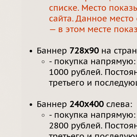
списке. Место показ
сайта. Данное место 
— в этом месте пока
Баннер
728х90
на стран
- покупка напрямую: 
1000 рублей. Постоя
третьего и последую
Баннер
240х400
слева:
- покупка напрямую: 
2800 рублей. Постоя
третьего и последую