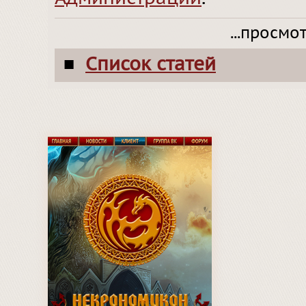
...просмо
Список статей
■