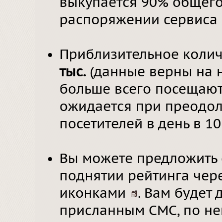
выкупается 90% общего 
распоряжении сервиса 
Приблизительное количе
тыс.
(данные верны на н
больше всего посещают
ожидается при преодол
посетителей в день в 10
Вы можете предложить 
поднятии рейтинга чер
иконками
. Вам будет 
присланным СМС, по не