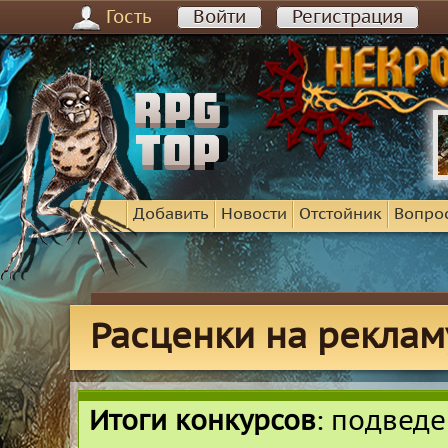
Гость
Войти
Регистрация
Добавить
Новости
Отстойник
Вопро
Расценки на реклам
Итоги конкурсов
: подвед