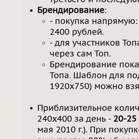
Брендирование
:
- покупка напрямую: 
2400 рублей.
- для участников Топа
через сам Топ.
Брендирование пока
Топа. Шаблон для по
1920х750) можно вз
Приблизительное колич
240х400 за день -
20-25 
мая 2010 г.). При поку