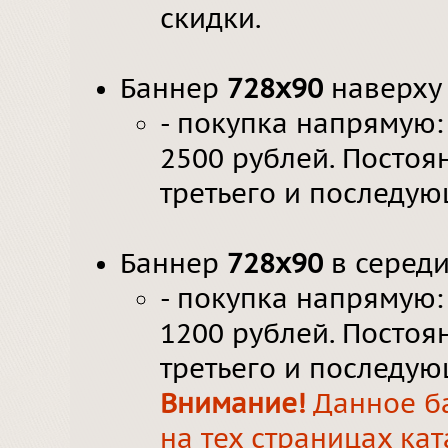
скидки.
Баннер
728х90
наверху 
- покупка напрямую: 
2500 рублей. Постоя
третьего и последую
Баннер
728х90
в середи
- покупка напрямую: 
1200 рублей. Постоя
третьего и последую
Внимание!
Данное ба
на тех страницах кат