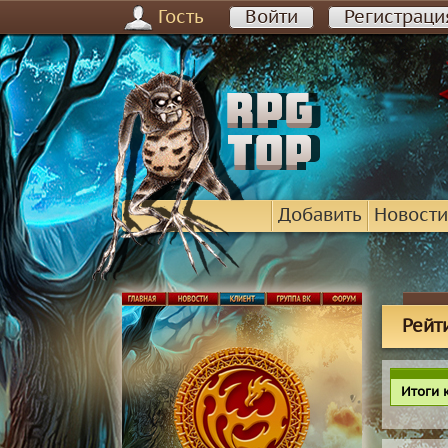
Гость
Войти
Регистраци
Добавить
Новости
Рейт
Итоги 