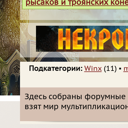
рысаков и троянских кон
Подкатегории:
Winx
(11)
▪
m
Здесь собраны форумные р
взят мир мультипликацион