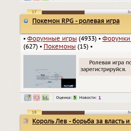
17
Б
Покемон RPG - ролевая игра
▪
Форумные игры
(4933)
▪
Форумки
(627)
▪
Покемоны
(15)
▪
Ролевая игра п
зарегистрируйся.
Оценка:
5
Новости:
1
18
Б
Король Лев - борьба за власть и