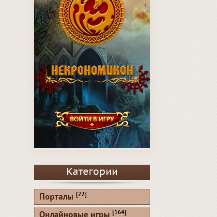
Категории
[22]
Порталы
[164]
Онлайновые игры