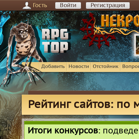
Гость
Войти
Регистрация
Добавить
Новости
Отстойник
Вопро
Рейтинг сайтов: по
Итоги конкурсов
: подвед