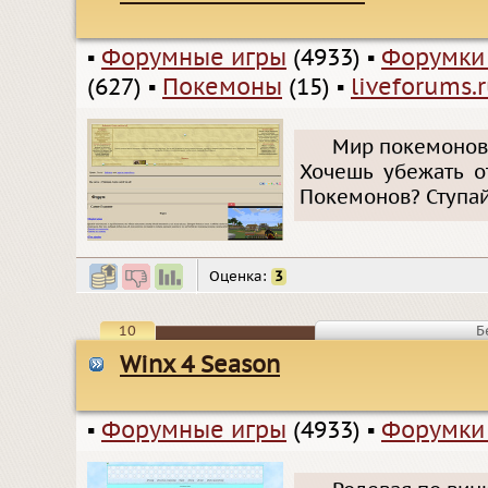
▪
Форумные игры
(4933)
▪
Форумки
(627)
▪
Покемоны
(15)
▪
liveforums.
Мир покемонов.
Хочешь убежать о
Покемонов? Ступай
Оценка:
3
10
Б
Winx 4 Season
▪
Форумные игры
(4933)
▪
Форумки