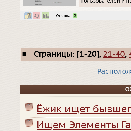
пользователей и п
Оценка:
5
■
Страницы
:
[1-20]
,
21-40
,
Располож
О
Ёжик ищет бывшег
Ищем Элементы Г