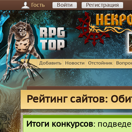
Гость
Войти
Регистрация
Добавить
Новости
Отстойник
Вопро
Рейтинг сайтов: Оби
Итоги конкурсов
: подвед