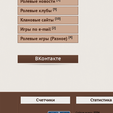
[5]
Ролевые новости
[9]
Ролевые клубы
[10]
Клановые сайты
[2]
Игры по e-mail
[4]
Ролевые игры (Разное)
ВКонтакте
Счетчики
Статистика
Сайтов всего:
5336