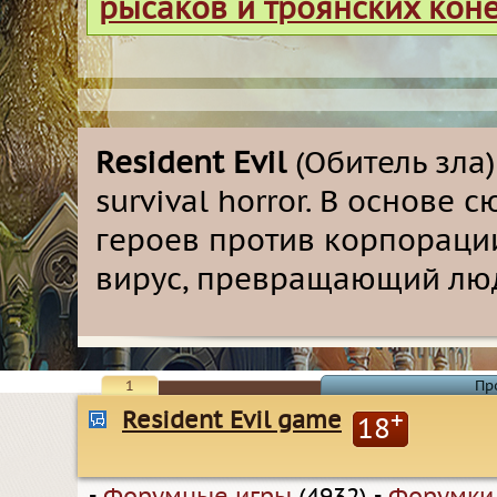
рысаков и троянских кон
Resident Evil
(Обитель зла
survival horror. В основе
героев против корпораци
вирус, превращающий люд
1
Пр
Resident Evil game
+
18