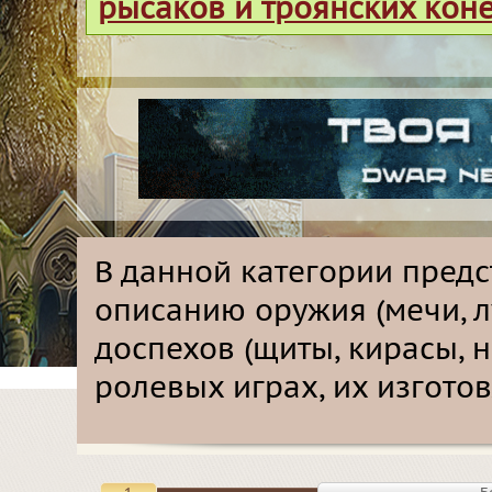
рысаков и троянских кон
В данной категории пред
описанию оружия (мечи, лу
доспехов (щиты, кирасы, 
ролевых играх, их изготов