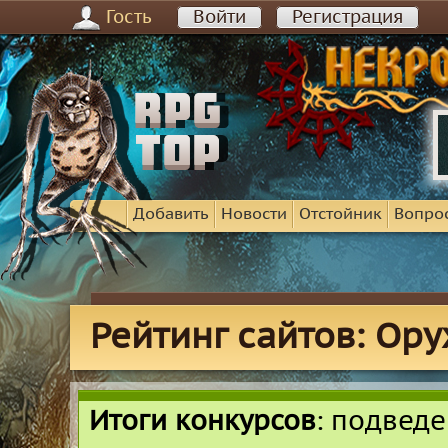
Гость
Войти
Регистрация
Добавить
Новости
Отстойник
Вопро
Рейтинг сайтов: Ор
Итоги конкурсов
: подвед