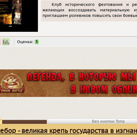
Клуб исторического фехтования и ре
желающих воссоздавать материальную к
приглашаем ролевиков повысить свои боевые
Оценка:
5
Без кнопки Топа
ебор - великая крепь государства в изгна