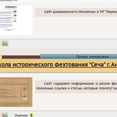
Сайт дзержинского Иноземья и МГ "Перек
Проект заморожен
ола исторического фехтования "Сеча" г. А
Сайт содержит информацию о школе фехт
полезные ссылки и статьи, которые помогут 
Оценка:
3