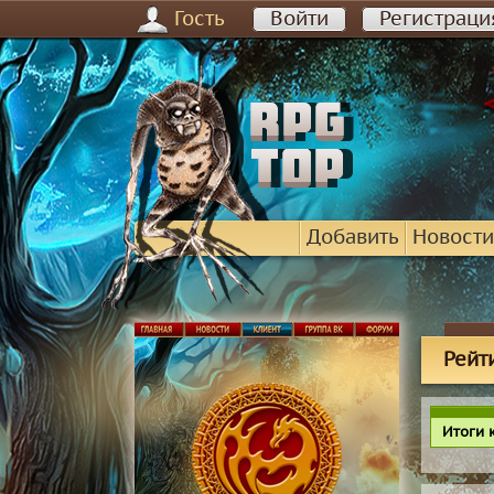
Гость
Войти
Регистраци
Добавить
Новости
Рейт
Итоги 