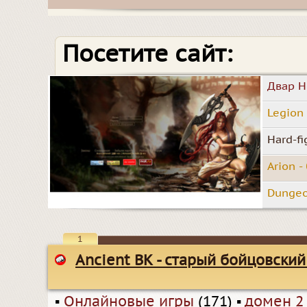
Посетите сайт:
Двар 
Legion
Hard-fi
Arion 
Dunge
1
Ancient BK - старый бойцовский
▪
Онлайновые игры
(171)
▪
домен 2