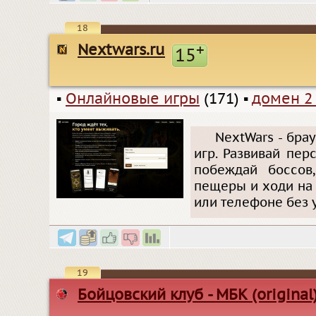
18
Nextwars.ru
+
15
▪
Онлайновые игры
(171)
▪
домен 2
NextWars - бра
игр. Развивай пер
побеждай боссов,
пещеры и ходи на
или телефоне без 
19
Бойцовский клуб - МБК (original