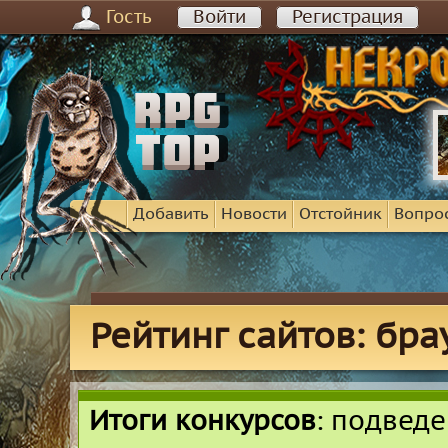
Гость
Войти
Регистрация
Добавить
Новости
Отстойник
Вопро
Рейтинг сайтов: бр
Итоги конкурсов
: подвед