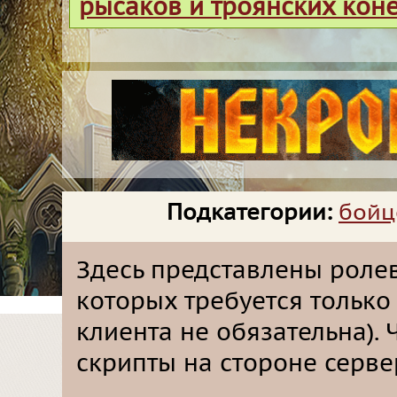
рысаков и троянских кон
Подкатегории:
бойц
Здесь представлены роле
которых требуется только
клиента не обязательна). 
скрипты на стороне серве