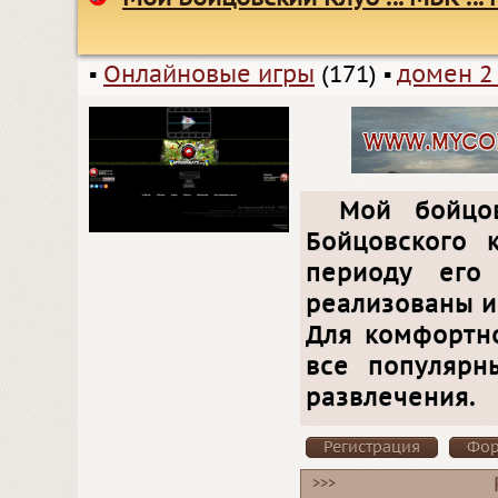
▪
Онлайновые игры
(171)
▪
домен 2
Мой бойцо
Бойцовского 
периоду его
реализованы и
Для комфортн
все популярн
развлечения.
Регистрация
Фо
>>>