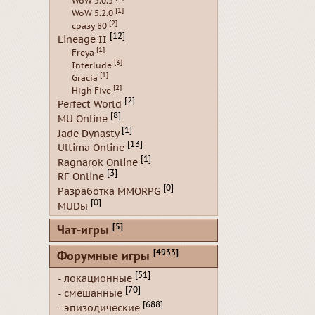
WoW 5.0.5
[1]
WoW 5.2.0
[2]
сразу 80
[12]
Lineage II
[1]
Freya
[3]
Interlude
[1]
Gracia
[2]
High Five
[2]
Perfect World
[8]
MU Online
[1]
Jade Dynasty
[13]
Ultima Online
[1]
Ragnarok Online
[3]
RF Online
[0]
Разработка MMORPG
[0]
MUDы
[5]
Чат-игры
[4933]
Форумные игры
[51]
- локационные
[70]
- смешанные
[688]
- эпизодические