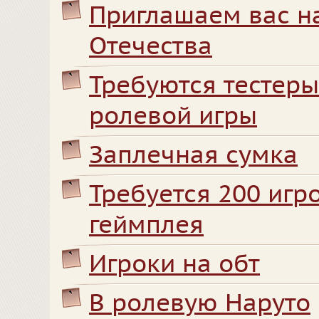
Приглашаем вас н
Отечества
Требуются тестеры
ролевой игры
Заплечная сумка
Требуется 200 игр
геймплея
Игроки на обт
В ролевую Наруто