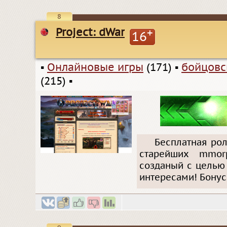
8
Project: dWar
+
16
▪
Онлайновые игры
(171)
▪
бойцовс
(215)
▪
Бесплатная рол
старейших mmor
созданый с целью
интересами! Бонус 