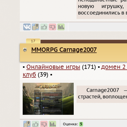
новую игрушку
воссоединились в 
17
MMORPG Carnage2007
▪
Онлайновые игры
(171)
▪
домен 2
клуб
(39)
▪
Carnage2007 
страстей, воплощ
Оценка:
5