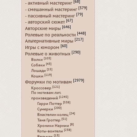
[68]
- активный мастеринг
[379]
- смешанный мастеринг
[79]
- пассивный мастеринг
[67]
- авторский сюжет
[646]
Авторские миры
[448]
Ролевые по реальности
[217]
Альтернативные миры
[60]
Игры с юмором
[290]
Ролевые о животных
[103]
Волки
[43]
Собаки
[15]
Лошади
[119]
Кошки
[2979]
Форумки по мотивам
[121]
Кроссовер
По мотивам лит.
[1245]
произведений
[538]
Гарри Поттер
[200]
Сумерки
[24]
Властелин колец
[51]
Таня Гроттер
[8]
Хроники Нарнии
[238]
Коты-воители
[13]
Ведьмак