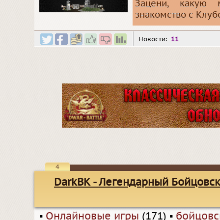
Зацени, какую 
знакомство с Клуб
Новости:
11
4
DarkBK - Легендарный Бойцовск
▪
Онлайновые игры
(171)
▪
бойцовс