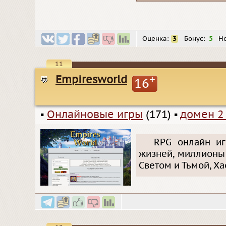
Оценка:
3
Бонус:
5
Но
11
Empiresworld
+
16
▪
Онлайновые игры
(171)
▪
домен 2
RPG онлайн иг
жизней, миллионы 
Светом и Тьмой, Х