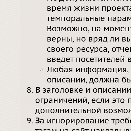
время жизни проекта
темпоральные параметр
Возможно, на момент
верны, но вряд ли в
своего ресурса, отче
введет посетителей 
Любая информация, 
описании, должна бы
В
заголовке и описании
ограничений, если это
дополнительной возмо
З
а игнорирование треб