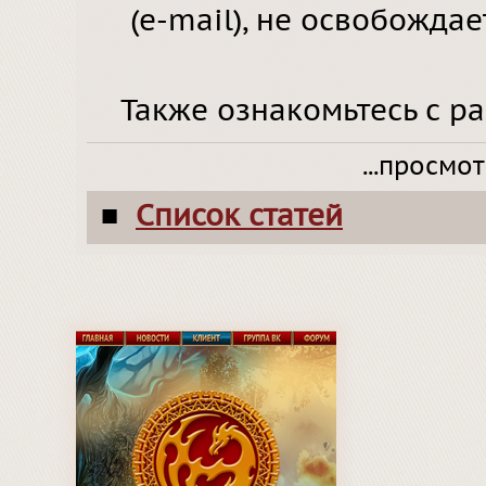
(e-mail), не освобожда
Также ознакомьтесь с р
...просмо
Список статей
■