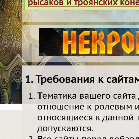
рысаков и троянских кон
1. Требования к сайта
Т
ематика вашего сайта
отношение к ролевым и
относящиеся к данной т
допускаются.