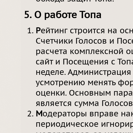
5. О работе Топа
Р
ейтинг строится на о
Счетчики Голосов и По
расчета комплексной о
сайт и Посещения с Топ
неделе. Администрация
усмотрению менять фор
оценки. Основным пара
является сумма Голосов
М
одераторы вправе на
периодическое игнори