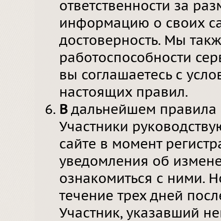
ответственности за ра
информацию о своих са
достоверность. Мы такж
работоспособности серв
вы соглашаетесь с усл
настоящих правил.
В
дальнейшем правила м
Участники руководству
сайте в момент регистр
уведомления об измене
ознакомиться с ними. Н
течение трех дней посл
Участник, указавший н