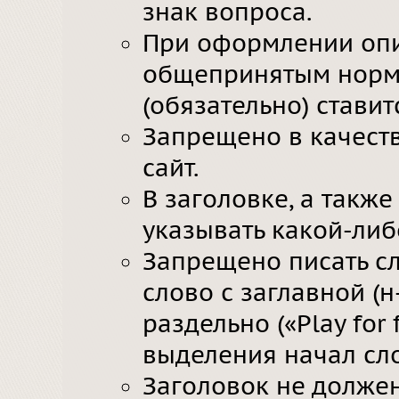
знак вопроса.
При оформлении опи
общепринятым норм
(обязательно) стави
Запрещено в качеств
сайт.
В заголовке, а такж
указывать какой-либ
Запрещено писать сл
слово с заглавной (
раздельно (
«Play for 
выделения начал сло
Заголовок не должен