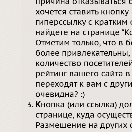
причина отказываться о
хочется ставить кнопку
гиперссылку с кратким 
найдете на странице "Ко
Отметим только, что в 
более привлекательны,
количество посетителе
рейтинг вашего сайта в
переходят к вам с друг
очевидна? :)
К
нопка (или ссылка) до
странице, куда осущест
Размещение на других с