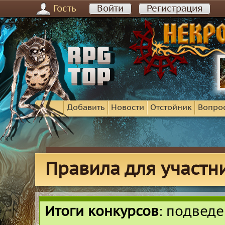
Гость
Войти
Регистрация
Добавить
Новости
Отстойник
Вопро
Правила для участн
Итоги конкурсов
: подвед