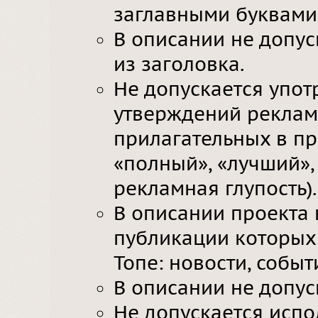
заглавными буквами 
В описании не допу
из заголовка.
Не допускается упот
утверждений рекламн
прилагательных в пр
«полный», «лучший», 
рекламная глупость).
В описании проекта 
публикации которых 
Топе: новости, событ
В описании не допус
Не допускается исп