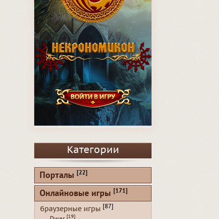
Категории
[22]
Порталы
[171]
Онлайновые игры
[87]
браузерные игры
[19]
Dwar