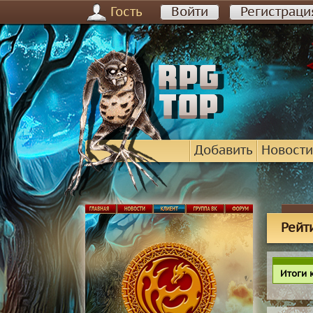
Гость
Войти
Регистраци
Добавить
Новости
Рейти
Итоги 