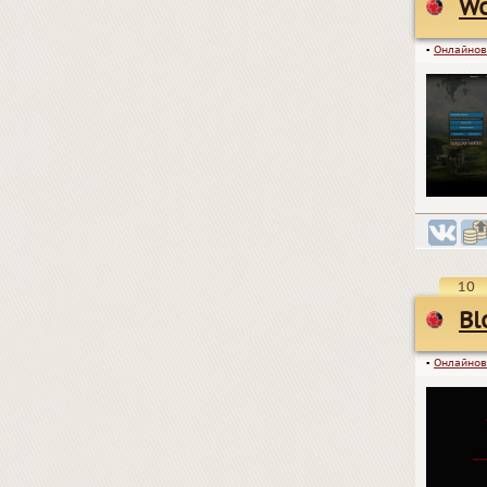
W
▪
Онлайнов
10
Bl
▪
Онлайнов