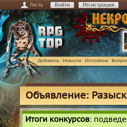
Гость
Войти
Регистрация
Добавить
Новости
Отстойник
Вопро
Объявление: Разыск
Итоги конкурсов
: подвед