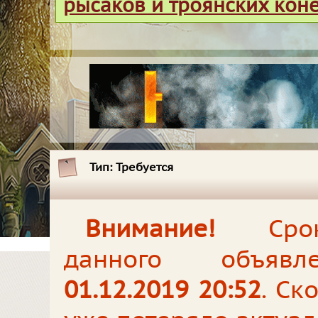
рысаков и троянских кон
Тип:
Требуется
Внимание!
Срок
данного объявл
01.12.2019 20:52
. Ск