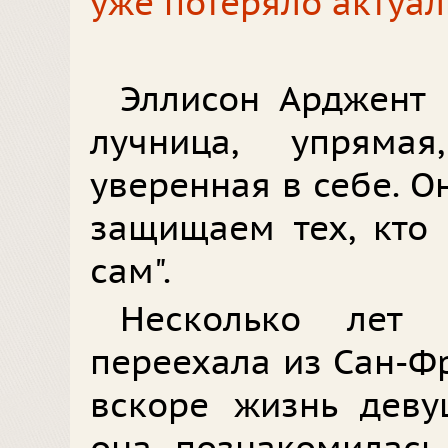
уже потеряло актуал
Эллисон Арджент 
лучница, упрямая
уверенная в себе. О
защищаем тех, кто
сам".
Несколько лет 
переехала из Сан-Ф
вскоре жизнь деву