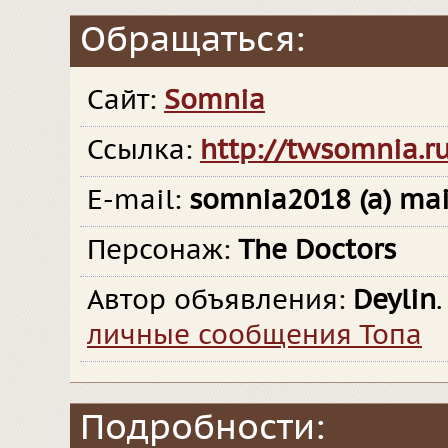
Обращаться:
Сайт:
Somnia
Ссылка:
http://twsomnia.ru
E-mail:
somnia2018 (a) mai
Персонаж:
The Doctors
Автор объявления:
Deylin
личные сообщения Топа
Подробности: