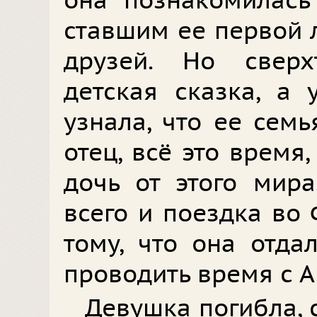
она познакомилась
ставшим ее первой 
друзей. Но сверх
детская сказка, а 
узнала, что ее семь
отец, всё это время
дочь от этого мира
всего и поездка во
тому, что она отда
проводить время с 
Девушка погибла, 