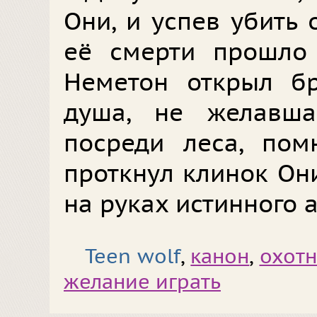
Они, и успев убить 
её смерти прошло 
Неметон открыл б
душа, не желавша
посреди леса, пом
проткнул клинок Он
на руках истинного 
Teen wolf
,
канон
,
охот
желание играть