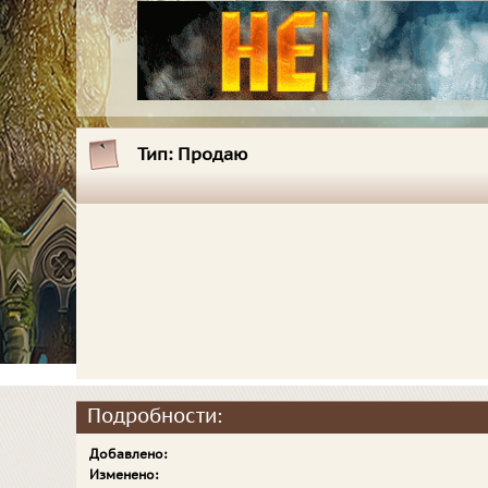
Тип:
Продаю
Подробности:
Добавлено:
Изменено: