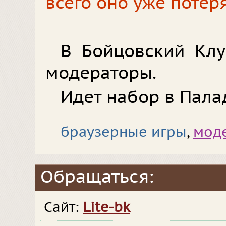
всего оно уже потер
В Бойцовский Клу
модераторы.
Идет набор в Пала
браузерные игры
,
мод
Обращаться:
Сайт:
Lite-bk