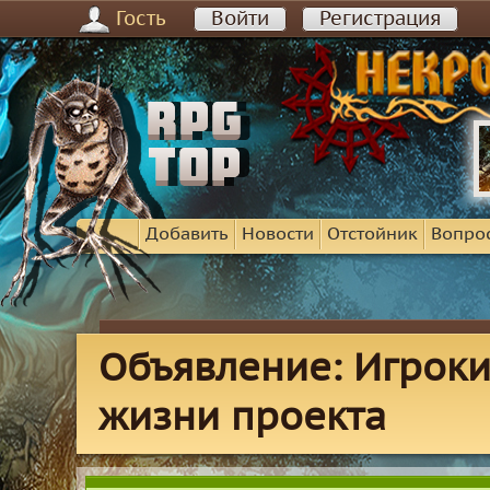
Гость
Войти
Регистрация
Добавить
Новости
Отстойник
Вопро
Объявление: Игроки
жизни проекта