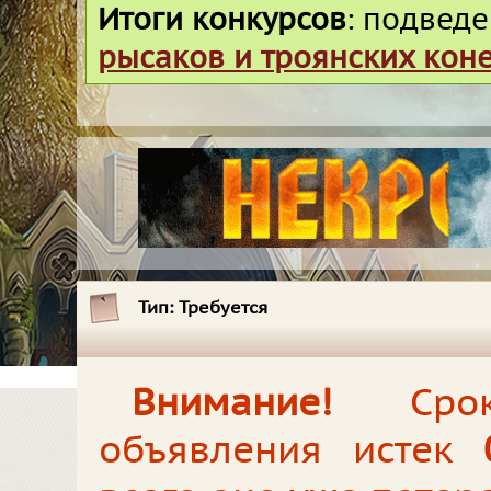
Итоги конкурсов
: подвед
рысаков и троянских кон
Тип:
Требуется
Внимание!
Срок 
объявления истек