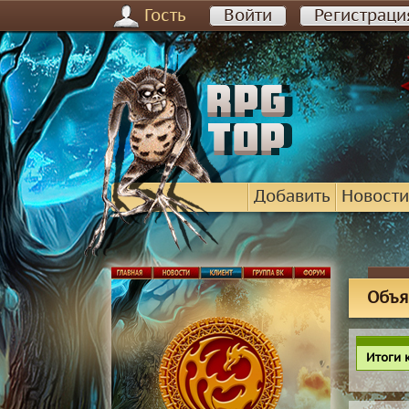
Гость
Войти
Регистраци
Добавить
Новости
Объя
Итоги 