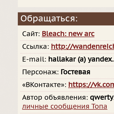
Обращаться:
Сайт:
Bleach: new arc
Ссылка:
http://wandenreich
E-mail:
hallakar (a) yandex.
Персонаж:
Гостевая
«ВКонтакте»:
https://vk.co
Автор объявления:
qwerty
личные сообщения Топа