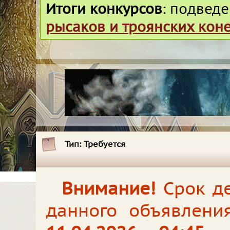
Итоги конкурсов
: подвед
рысаков и троянских кон
Тип:
Требуется
Внимание!
Срок де
данного объявлени