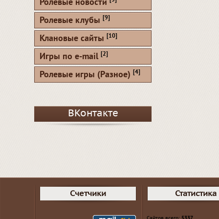
[5]
Ролевые новости
[9]
Ролевые клубы
[10]
Клановые сайты
[2]
Игры по e-mail
[4]
Ролевые игры (Разное)
ВКонтакте
Счетчики
Статистика
Сайтов всего:
5337