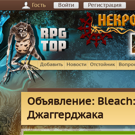
Гость
Войти
Регистрация
Добавить
Новости
Отстойник
Вопро
Объявление: Bleach
Джаггерджака