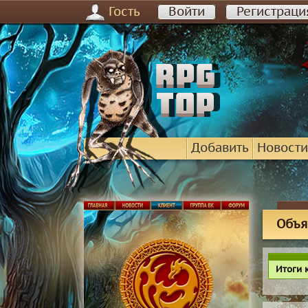
Гость
Войти
Регистраци
Добавить
Новости
Объя
Итоги 