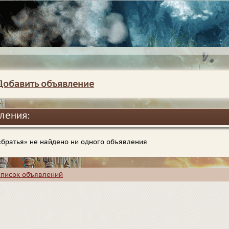
Добавить объявление
ления:
 «братья» не найдено ни одного объявления
список объявлений