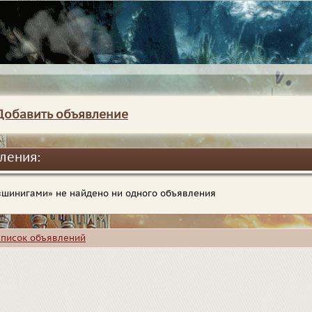
Добавить объявление
ления:
 «шинигами» не найдено ни одного объявления
список объявлений