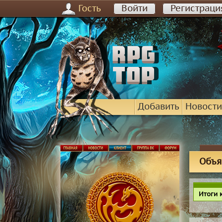
Гость
Войти
Регистраци
Добавить
Новости
Объя
Итоги 