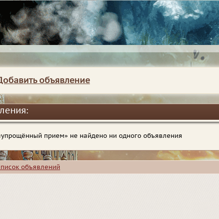
Добавить объявление
ления:
 «упрощённый прием» не найдено ни одного объявления
список объявлений