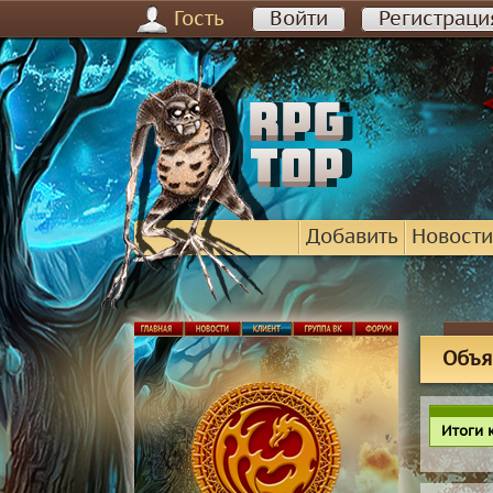
Гость
Войти
Регистраци
Добавить
Новости
Объя
Итоги 