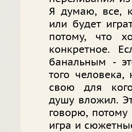
Я думаю, все, 
или будет игра
потому, что хо
конкретное. Ес
банальным - эт
того человека,
свою для кого
душу вложил. Э
говорю, потому
игра и сюжетны