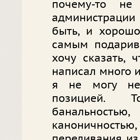
почему-то не
администрации 
быть, и хорошо
самым подарив
хочу сказать, 
написал много и
я не могу не
позицией. 
банальность
каноничностью
переливания из 