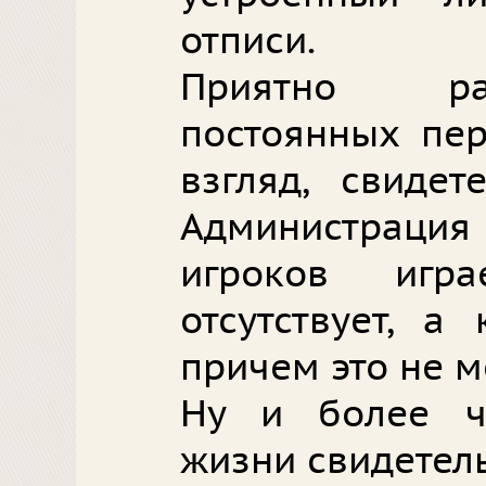
отписи.
Приятно рад
постоянных пер
взгляд, свидет
Администрация 
игроков игр
отсутствует, а
причем это не м
Ну и более ч
жизни свидетель