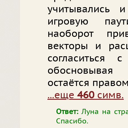
учитывались 
игровую пау
наоборот прив
векторы и рас
согласиться с
обосновывая
остаётся право
...еще
460
симв.
Ответ:
Луна на стра
Спасибо.