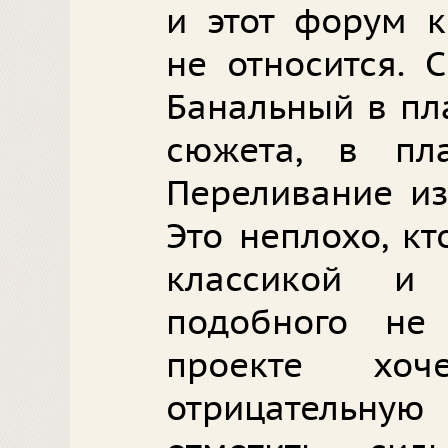
и этот форум к
не относится. 
Банальный в пл
сюжета, в пл
Переливание из
Это неплохо, кт
классикой и
подобного н
проекте хоч
отрицательну