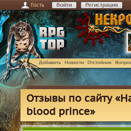
Гость
Войти
Регистрация
Добавить
Новости
Отстойник
Вопро
Отзывы по сайту «Har
blood prince»