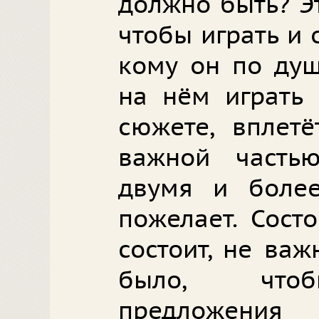
должно быть? Э
чтобы играть и 
кому он по душ
на нём играть 
сюжете, вплетё
важной часть
двумя и более
пожелает. Сост
состоит, не важ
было, чтоб
предложен