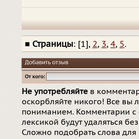
■
Страницы
: [1],
2
,
3
,
4
,
5
.
Добавить отзыв
От кого:
Не употребляйте
в комментар
оскорбляйте никого! Все вы л
пониманием. Комментарии с 
лексикой будут удаляться бе
Сложно подобрать слова для