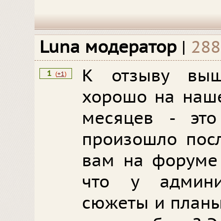
Luna модератор
|
288
К отзыву вы
1
(
+1
)
хорошо на наш
месяцев - это
произошло посл
вам на форуме 
что у админи
сюжеты и планы 