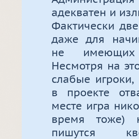
адекватен и изл
Фактически две
даже для начи
не имеющих 
Несмотря на эт
слабые игроки,
в проекте отв
месте игра нико
время тоже) н
пишутся кве