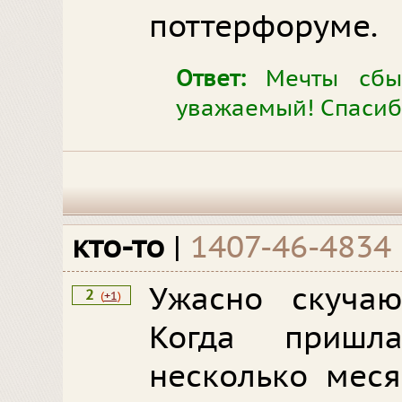
поттерфоруме.
Ответ:
Мечты сбыв
уважаемый! Спасиб
кто-то
|
1407-46-4834
Ужасно скучаю
2
(
+1
)
Когда пришл
несколько меся