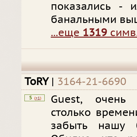
показались - 
банальными вы
...еще
1319
симв
ToRY
|
3164-21-6690
Guest, очень 
5
(
+1
)
столько времен
забыть нашу 