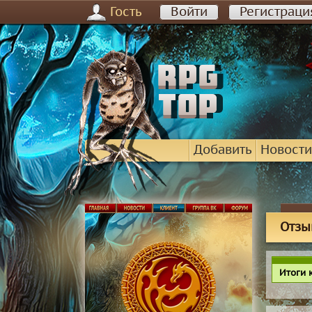
Гость
Войти
Регистраци
Добавить
Новости
Отзы
Итоги 