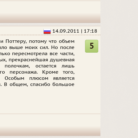
14.09.2011 | 17:18
и Поттеру, потому что объем
5
было выше моих сил. Но после
олько пересмотрела все части,
рвых, прекраснейшая душевная
о полочкам, остается лишь
го персонажа. Кроме того,
. Особым плюсом является
й. В общем, спасибо большое