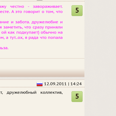
жу честно - завораживает.
5
сте. А это говорит о том, что
ание и забота. дружелюбие и
я заметить, что сразу приняли
, ой как подкупает) обычно на
 а тут..ох, я рада что попала
ьза.
12.09.2011 | 14:24
т, дружелюбный коллектив,
5