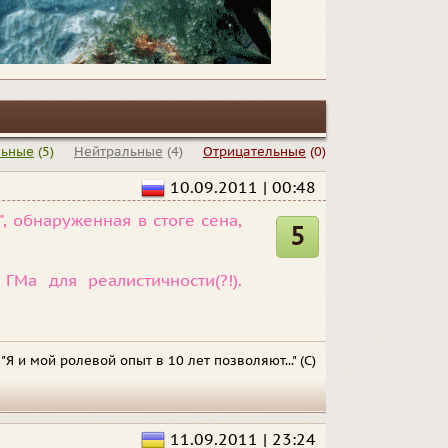
льные
(5)
Нейтральные
(4)
Отрицательные
(0)
10.09.2011 | 00:48
", обнаруженная в стоге сена,
5
ГМа для реалистичности(?!).
"Я и мой ролевой опыт в 10 лет позволяют..." (С)
11.09.2011 | 23:24