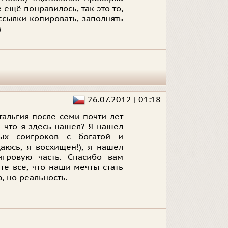
 ещё понравилось, так это то,
ссылки копировать, заполнять
)
26.07.2012 | 01:18
тальгия после семи почти лет
и что я здесь нашел? Я нашел
ых соигроков с богатой и
аюсь, я восхищен!), я нашел
гровую часть. Спасибо вам
ете все, что наши мечты стать
, но реальность.