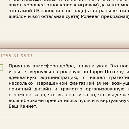
анкет, хорошее отношение к игрокам) да и что мне
что самой ЛЗ заполнять не надо) а то раньше эти 
шаблон и вся остальная суета) Ролевая прекрасная
1255-81-9599
Приятная атмосфера добра, тепла и уюта. Это нос
игры - я вернулся на ролевую по Гарри Поттеру, 
адекватную администрацию, я нашел грамотн
несколько извращенной фантазией (я не возмущ
приятный дизайн и грамотно организованную и
огромное за то, что вы есть, и за то, что вы дела
волшебниками превратились пусть и в виртуальную
Ваш Кеннет.