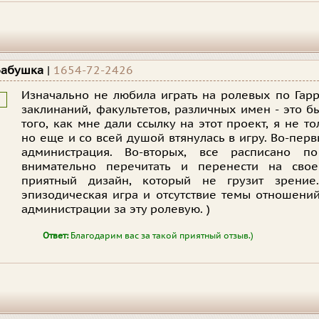
Бабушка
|
1654-72-2426
Изначально не любила играть на ролевых по Гарр
заклинаний, факультетов, различных имен - это 
того, как мне дали ссылку на этот проект, я не т
но еще и со всей душой втянулась в игру. Во-пе
администрация. Во-вторых, все расписано п
внимательно перечитать и перенести на свое
приятный дизайн, который не грузит зрение
эпизодическая игра и отсутствие темы отношени
администрации за эту ролевую. )
Ответ:
Благодарим вас за такой приятный отзыв.)