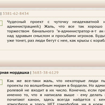
.
|
3381-62-8434
Чудесный проект с чуточку неадекватной 
администрацией.) Жаль, что все так хорошо 
торжеством банального "я-администратор-я-т ак-х
над здравым смыслом и просьбами игроков. Будьт
уже тонет, раз люди бегут с нее, как крысы с кораб
арная мордашка
|
3683-38-6129
Как же все-таки жаль, что некоторые люди пы
проекты по волшебным мирам в бордели. Но адми
ролевой не входит в их число. Конечно, если п
именно то, что я написала выше - ему делать 
почитают канон, здесь всегда найдется с кем
атмосфера и здесь НЕТ гомофобов, ни в коем с