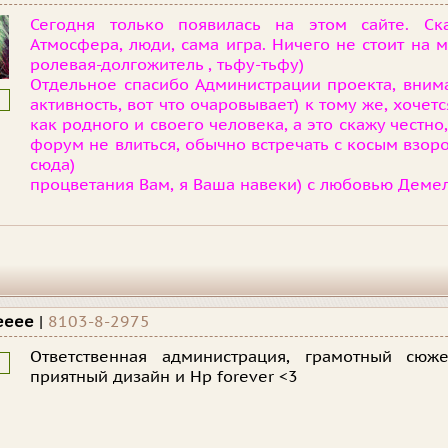
Сегодня только появилась на этом сайте. Ска
Атмосфера, люди, сама игра. Ничего не стоит на ме
ролевая-долгожитель , тьфу-тьфу)
Отдельное спасибо Администрации проекта, вним
активность, вот что очаровывает) к тому же, хочетс
как родного и своего человека, а это скажу честно
форум не влиться, обычно встречать с косым взором,
сюда)
процветания Вам, я Ваша навеки) с любовью Демел
eeee
|
8103-8-2975
Ответственная администрация, грамотный сюже
приятный дизайн и Hp forever <3