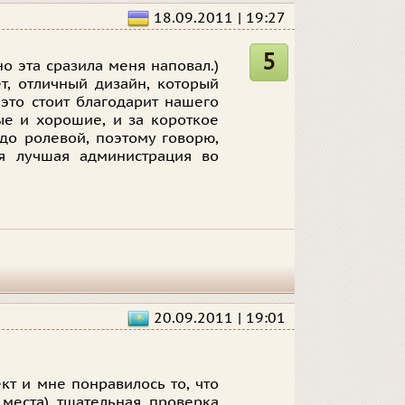
18.09.2011 | 19:27
5
о эта сразила меня наповал.)
т, отличный дизайн, который
 это стоит благодарит нашего
ые и хорошие, и за короткое
до ролевой, поэтому говорю,
ая лучшая администрация во
20.09.2011 | 19:01
кт и мне понравилось то, что
 места) тщательная проверка