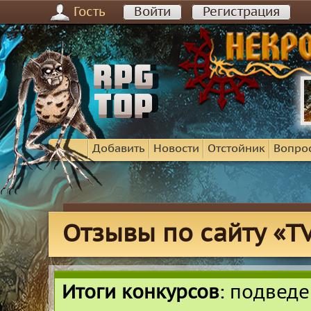
Гость
Войти
Регистрация
Добавить
Новости
Отстойник
Вопро
Отзывы по сайту «TV
Итоги конкурсов
: подвед