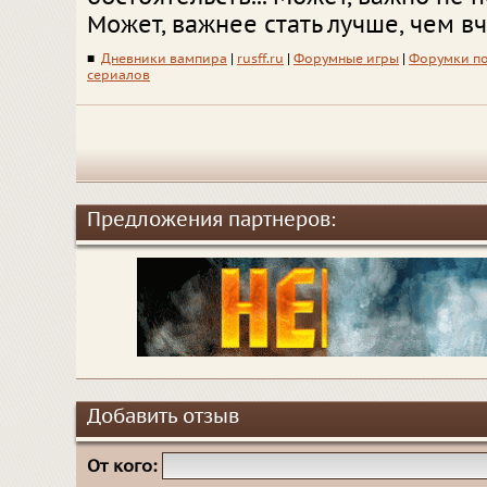
Может, важнее стать лучше, чем в
■
Дневники вампира
|
rusff.ru
|
Форумные игры
|
Форумки п
сериалов
Предложения партнеров:
Добавить отзыв
От кого: