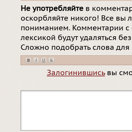
Не употребляйте
в комментар
оскорбляйте никого! Все вы л
пониманием. Комментарии с 
лексикой будут удаляться бе
Сложно подобрать слова для
Залогинившись
вы смо