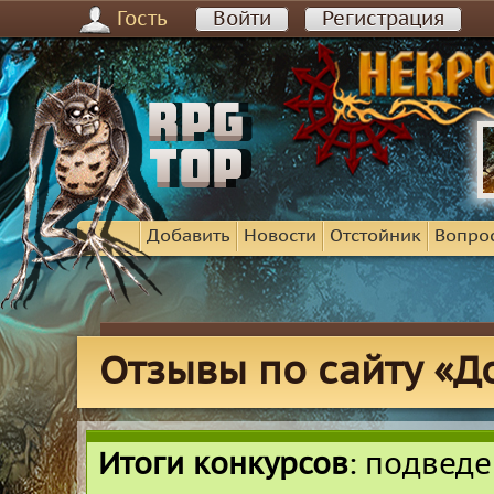
Гость
Войти
Регистрация
Добавить
Новости
Отстойник
Вопро
Отзывы по сайту «До
Итоги конкурсов
: подвед