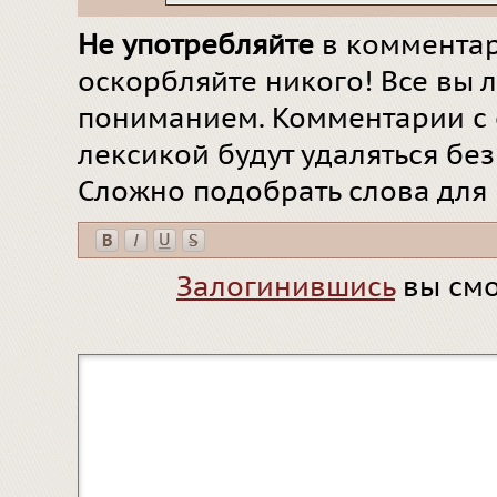
Не употребляйте
в комментар
оскорбляйте никого! Все вы л
пониманием. Комментарии с 
лексикой будут удаляться бе
Сложно подобрать слова для
Залогинившись
вы смо