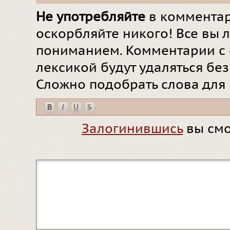
Не употребляйте
в комментар
оскорбляйте никого! Все вы л
пониманием. Комментарии с 
лексикой будут удаляться бе
Сложно подобрать слова для
Залогинившись
вы смо