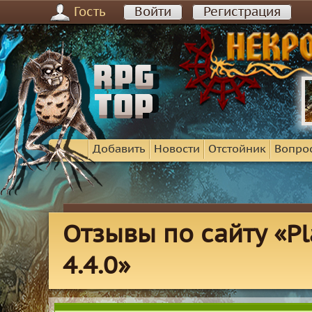
Гость
Войти
Регистрация
Добавить
Новости
Отстойник
Вопро
Отзывы по сайту «Pl
4.4.0»