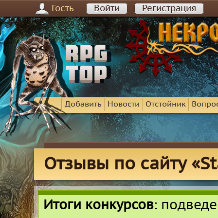
Гость
Войти
Регистрация
Добавить
Новости
Отстойник
Вопро
Отзывы по сайту «St
Итоги конкурсов
: подвед