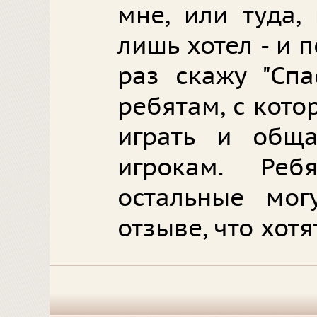
мне, или туда,
лишь хотел - и 
раз скажу "Спа
ребятам, с кото
играть и обща
игрокам. Ре
остальные мог
отзыве, что хотят