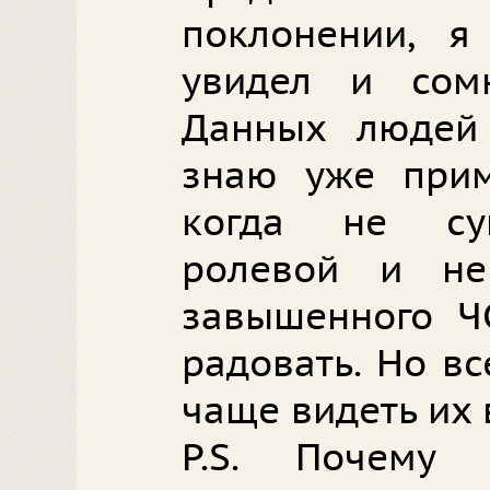
поклонении, я
увидел и сомн
Данных людей
знаю уже прим
когда не су
ролевой и н
завышенного Ч
радовать. Но в
чаще видеть их 
P.S. Почему 