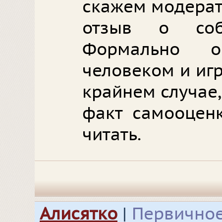
скажем модерат
отзыв о соб
Формально о
человеком и игр
крайнем случае,
факт самооценк
читать.
Алисятко
|
Первичное