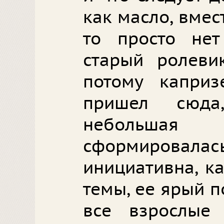
как масло, вмес
то просто нет
старый ролеви
потому каприз
пришел сюда
небольшая к
сформировалась
инициативна, к
темы, ее ярый п
все взрослые