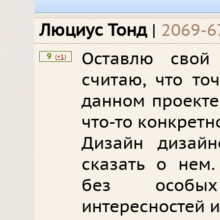
Люциус Тонд
|
2069-6
Оставлю свой
9
(
+1
)
считаю, что то
данном проекте
что-то конкретн
Дизайн дизайн
сказать о нем.
без особы
интересностей и