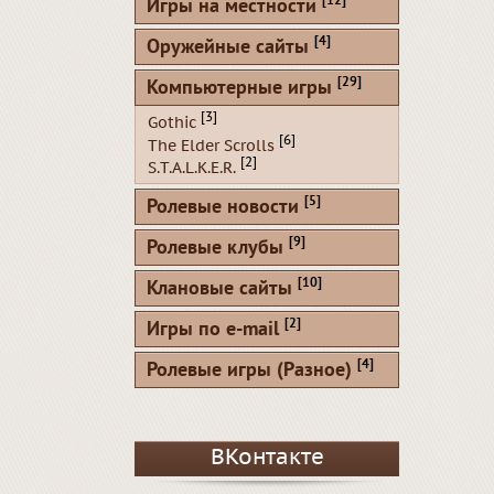
[12]
Игры на местности
[4]
Оружейные сайты
[29]
Компьютерные игры
[3]
Gothic
[6]
The Elder Scrolls
[2]
S.T.A.L.K.E.R.
[5]
Ролевые новости
[9]
Ролевые клубы
[10]
Клановые сайты
[2]
Игры по e-mail
[4]
Ролевые игры (Разное)
ВКонтакте