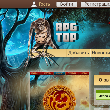
Гость
Войти
Регистраци
Добавить
Новости
Отзы
Итоги 