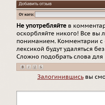
Добавить отзыв
От кого:
Не употребляйте
в комментар
оскорбляйте никого! Все вы л
пониманием. Комментарии с 
лексикой будут удаляться бе
Сложно подобрать слова для
Залогинившись
вы смо