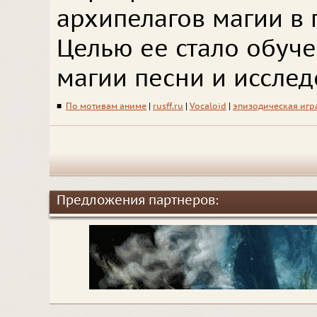
архипелагов магии в 
Целью ее стало обуч
магии песни и иссле
■
По мотивам аниме
|
rusff.ru
|
Vocaloid
|
эпизодическая игр
Предложения партнеров: