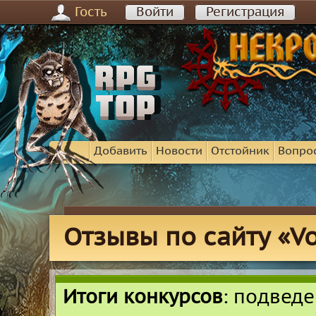
Гость
Войти
Регистрация
Добавить
Новости
Отстойник
Вопро
Отзывы по сайту «Vo
Итоги конкурсов
: подвед