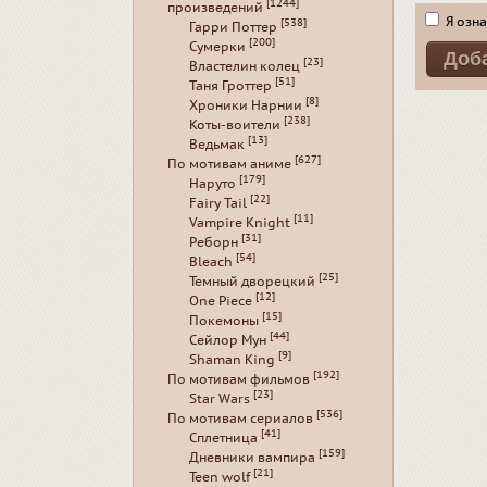
[1244]
произведений
Я озна
[538]
Гарри Поттер
[200]
Сумерки
[23]
Властелин колец
[51]
Таня Гроттер
[8]
Хроники Нарнии
[238]
Коты-воители
[13]
Ведьмак
[627]
По мотивам аниме
[179]
Наруто
[22]
Fairy Tail
[11]
Vampire Knight
[31]
Реборн
[54]
Bleach
[25]
Темный дворецкий
[12]
One Piece
[15]
Покемоны
[44]
Сейлор Мун
[9]
Shaman King
[192]
По мотивам фильмов
[23]
Star Wars
[536]
По мотивам сериалов
[41]
Сплетница
[159]
Дневники вампира
[21]
Teen wolf