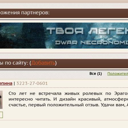
ожения партнеров:
 по сайту: (
Добавить
)
Все
(1)
Положите
рпина
|
3223-27-0601
Сто лет не встречала живых ролевых по Эрагон
интересно читать. И дизайн красивый, атмосферн
счастье, первый положительный отзыв. Удачи вам, 