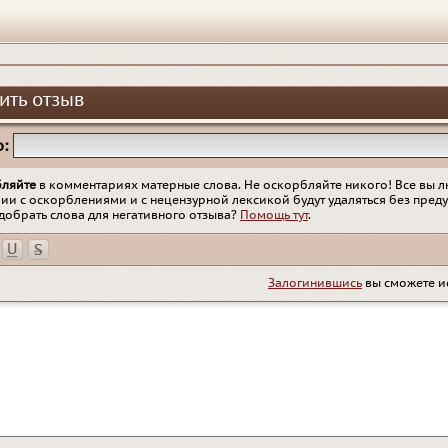
ить отзыв
:
бляйте
в комментариях матерные слова. Не оскорбляйте никого! Все вы л
ии с оскорблениями и с нецензурной лексикой будут удаляться без пред
добрать слова для негативного отзыва?
Помощь тут
.
Залогинившись
вы сможете и