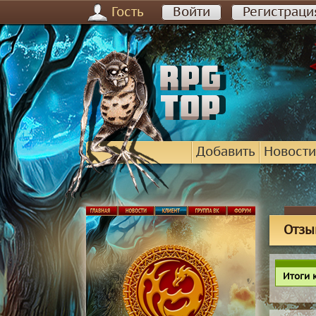
Гость
Войти
Регистраци
Добавить
Новости
Отзы
Итоги 