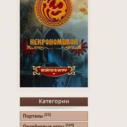
Категории
[22]
Порталы
[164]
Онлайновые игры