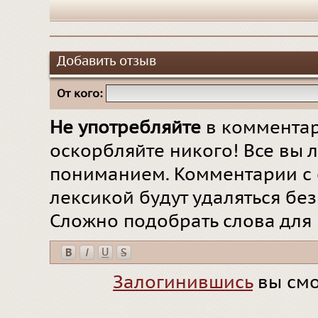
Добавить отзыв
От кого:
Не употребляйте
в комментар
оскорбляйте никого! Все вы л
пониманием. Комментарии с 
лексикой будут удаляться бе
Сложно подобрать слова для
Залогинившись
вы смо