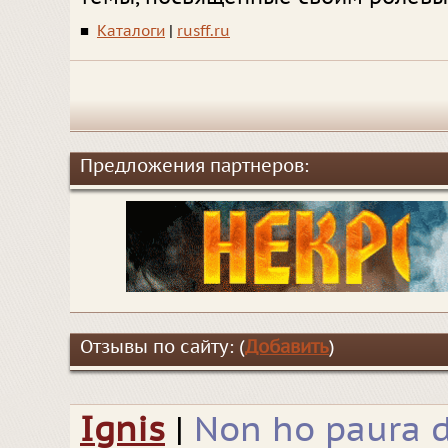
■
Каталоги
|
rusff.ru
Предложения партнеров:
Отзывы по сайту: (
Добавить
)
Ignis
|
Non ho paura d