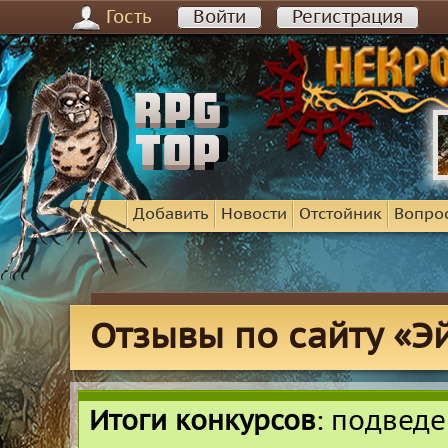
Гость
Войти
Регистрация
Добавить
Новости
Отстойник
Вопро
Отзывы по сайту «Э
Итоги конкурсов
: подвед