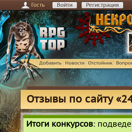
Гость
Войти
Регистрация
Добавить
Новости
Отстойник
Вопро
Отзывы по сайту «2
Итоги конкурсов
: подвед