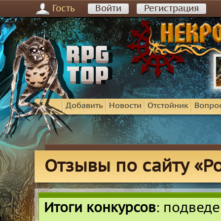
Гость
Войти
Регистрация
Добавить
Новости
Отстойник
Вопро
Отзывы по сайту «Р
Итоги конкурсов
: подвед