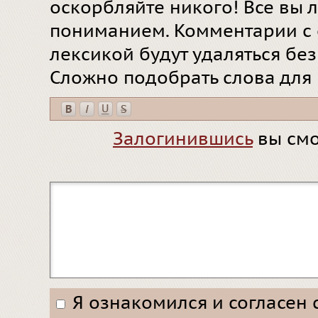
оскорбляйте никого! Все вы л
пониманием. Комментарии с 
лексикой будут удаляться бе
Сложно подобрать слова для
Залогинившись
вы смо
Я ознакомился и согласен 