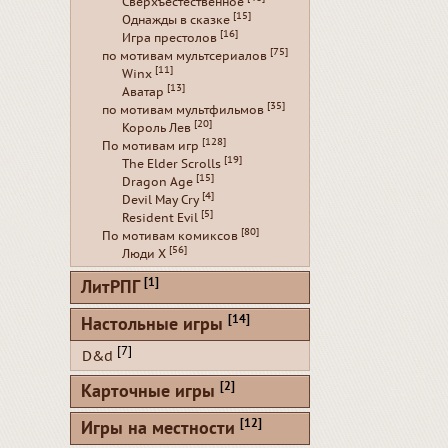
Сверхъестественное
[15]
Однажды в сказке
[16]
Игра престолов
[75]
по мотивам мультсериалов
[11]
Winx
[13]
Аватар
[35]
по мотивам мультфильмов
[20]
Король Лев
[128]
По мотивам игр
[19]
The Elder Scrolls
[15]
Dragon Age
[4]
Devil May Cry
[5]
Resident Evil
[80]
По мотивам комиксов
[56]
Люди Х
[1]
ЛитРПГ
[14]
Настольные игры
[7]
D&d
[2]
Карточные игры
[12]
Игры на местности