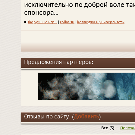
исключительно по доброй воле та
спонсора...
■
Форумные игры
|
rolka.su
|
Колледжи и университеты
Предложения партнеров:
Отзывы по сайту: (
Добавить
)
Все
(3)
Положи