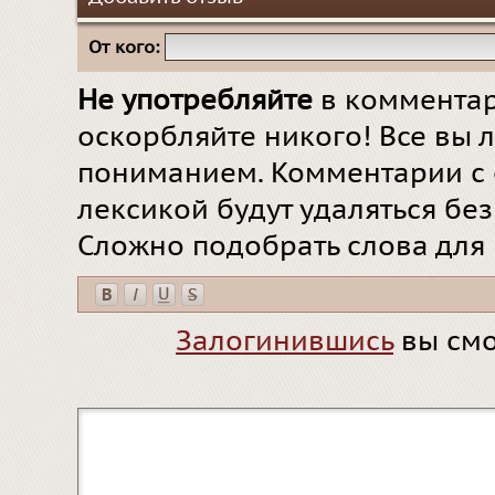
От кого:
Не употребляйте
в комментар
оскорбляйте никого! Все вы л
пониманием. Комментарии с 
лексикой будут удаляться бе
Сложно подобрать слова для
Залогинившись
вы смо