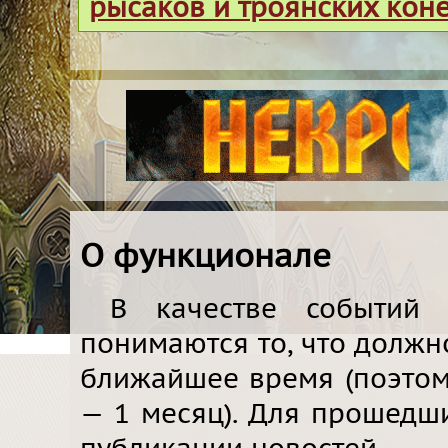
рысаков и троянских кон
О функционале
В качестве событий
понимаются то, что должн
ближайшее время (поэто
— 1 месяц). Для прошедш