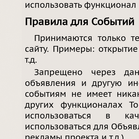
использовать функционал 
Правила для Событий
Принимаются только те
сайту. Примеры: открытие
т.д.
Запрещено через дан
объявления и другую и
событиям не имеет ника
других функционалах Т
использоваться в ка
использоваться для Объяв
рекламы проекта и т.д.).