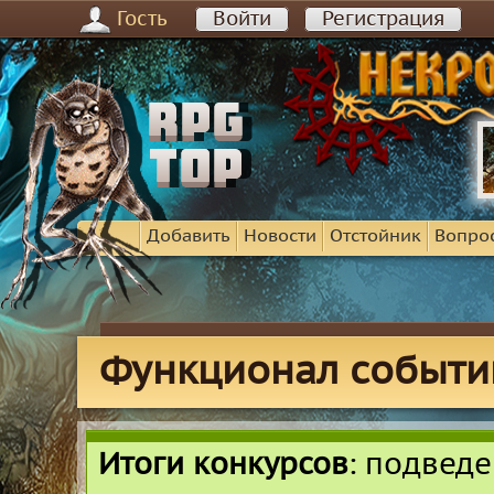
Гость
Войти
Регистрация
Добавить
Новости
Отстойник
Вопро
Функционал событи
Итоги конкурсов
: подвед