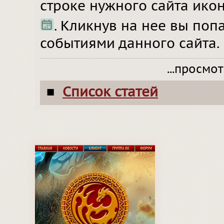
строке нужного сайта ико
. Кликнув на нее вы поп
событиями данного сайта.
...просмо
Список статей
■