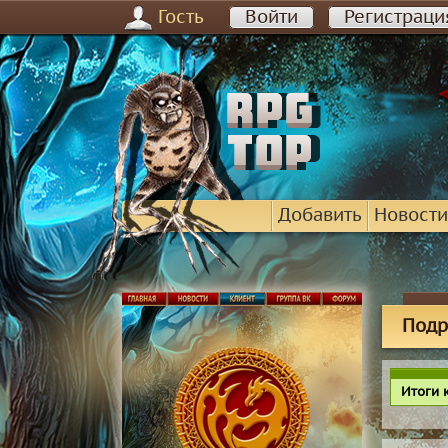
Гость
Войти
Регистраци
Добавить
Новости
Подр
Итоги 