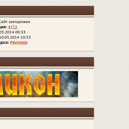
Сайт заморожен
ция:
4772
05.2014 00:33
10.05.2014 10:53
урса:
Psychosis