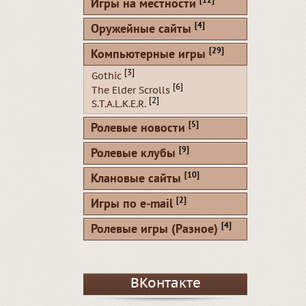
[12]
Игры на местности
[4]
Оружейные сайты
[29]
Компьютерные игры
[3]
Gothic
[6]
The Elder Scrolls
[2]
S.T.A.L.K.E.R.
[5]
Ролевые новости
[9]
Ролевые клубы
[10]
Клановые сайты
[2]
Игры по e-mail
[4]
Ролевые игры (Разное)
ВКонтакте