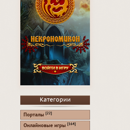
Категории
[22]
Порталы
[164]
Онлайновые игры