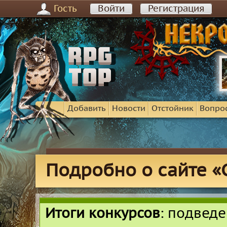
Гость
Войти
Регистрация
Добавить
Новости
Отстойник
Вопро
Подробно о сайте «
Итоги конкурсов
: подвед