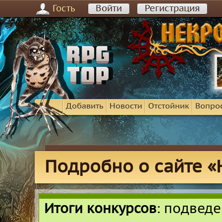
Гость
Войти
Регистрация
Добавить
Новости
Отстойник
Вопро
Подробно о сайте «
Итоги конкурсов
: подвед