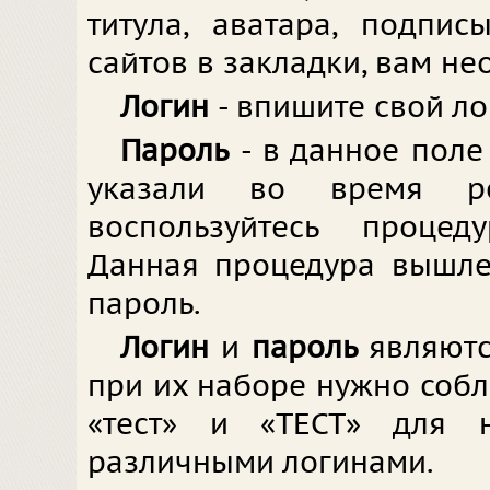
титула, аватара, подпи
сайтов в закладки, вам не
Логин
- впишите свой ло
Пароль
- в данное поле
указали во время ре
воспользуйтесь процед
Данная процедура вышле
пароль.
Логин
и
пароль
являют
при их наборе нужно соблю
«тест» и «ТЕСТ» для 
различными логинами.