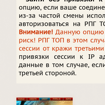
опцию, если ваше соедин
из-за частой смены испол
авторизоваться на РПГ Т
Внимание!
Данную опцию в
риск! РПГ ТОП в этом слу
сессии от кражи третьими
привязки сессии к IP а
данные в том случае, ес
третьей стороной.