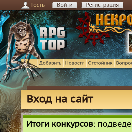
Гость
Войти
Регистрация
Добавить
Новости
Отстойник
Вопро
Вход на сайт
Итоги конкурсов
: подвед