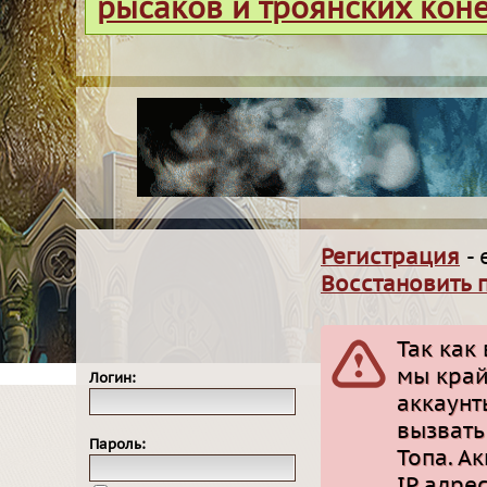
рысаков и троянских кон
Регистрация
- 
Восстановить 
Так как
мы край
Логин:
аккаунт
вызвать
Пароль:
Топа. А
IP адре