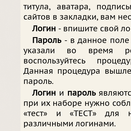
титула, аватара, подпи
сайтов в закладки, вам не
Логин
- впишите свой ло
Пароль
- в данное поле
указали во время ре
воспользуйтесь процед
Данная процедура вышле
пароль.
Логин
и
пароль
являют
при их наборе нужно соблю
«тест» и «ТЕСТ» для 
различными логинами.