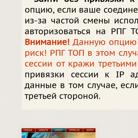
опцию, если ваше соедин
из-за частой смены испол
авторизоваться на РПГ Т
Внимание!
Данную опцию в
риск! РПГ ТОП в этом слу
сессии от кражи третьими
привязки сессии к IP а
данные в том случае, ес
третьей стороной.