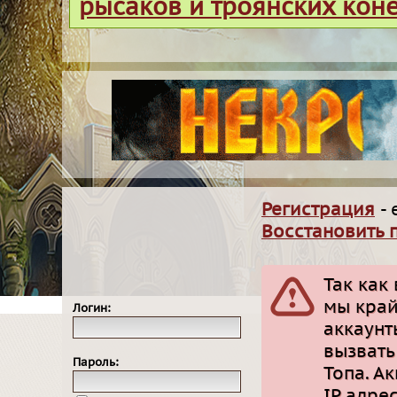
рысаков и троянских кон
Регистрация
- 
Восстановить 
Так как
мы край
Логин:
аккаунт
вызвать
Пароль:
Топа. А
IP адре