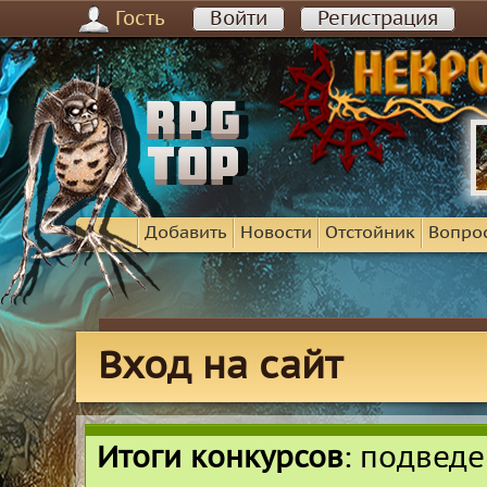
Гость
Войти
Регистрация
Добавить
Новости
Отстойник
Вопро
Вход на сайт
Итоги конкурсов
: подвед