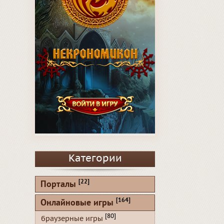
Категории
[22]
Порталы
[164]
Онлайновые игры
[80]
браузерные игры