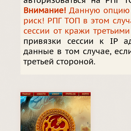
авторизоваться на РПГ Т
Внимание!
Данную опцию в
риск! РПГ ТОП в этом слу
сессии от кражи третьими
привязки сессии к IP а
данные в том случае, ес
третьей стороной.