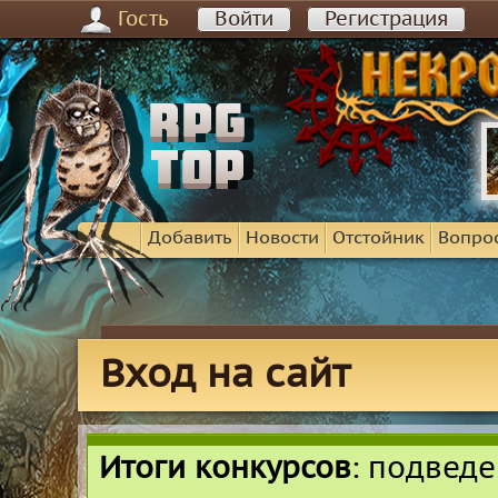
Гость
Войти
Регистрация
Добавить
Новости
Отстойник
Вопро
Вход на сайт
Итоги конкурсов
: подвед