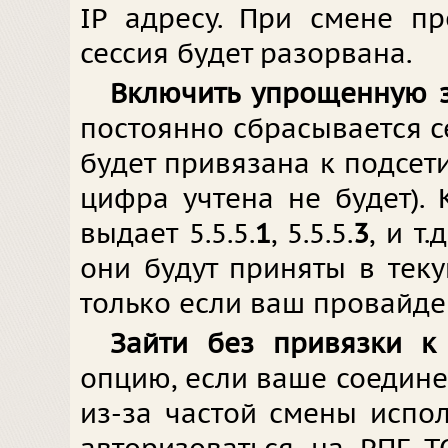
IP адресу. При смене п
сессия будет разорвана.
Включить упрощенную 
постоянно сбрасывается се
будет привязана к подсет
цифра учтена не будет).
выдает 5.5.5.
1
, 5.5.5.
3
, и т
они будут приняты в теку
только если ваш провайдер
Зайти без привязки к
опцию, если ваше соедин
из-за частой смены испол