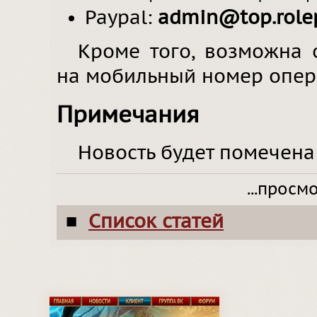
Paypal:
admin@top.rolep
Кроме того, возможна 
на мобильный номер опера
Примечания
Новость будет помечена
...просм
Список статей
■