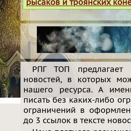
рысаков и троянских кон
РПГ ТОП предлагает 
новостей, в которых мо
нашего ресурса. А име
писать без каких-либо ог
ограничений в оформлен
до 3 ссылок в тексте новос