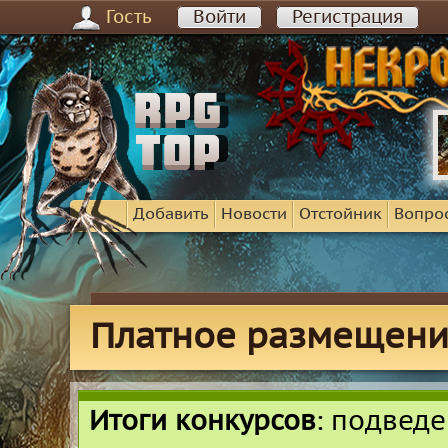
Гость
Войти
Регистрация
Добавить
Новости
Отстойник
Вопро
Платное размещени
Итоги конкурсов
: подвед