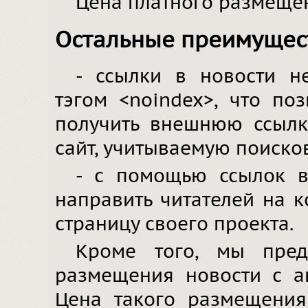
Цена платного размещ
Остальные преимущес
- ссылки в новости н
тэгом <noindex>, что по
получить внешнюю ссылк
сайт, учитываемую поиско
- с помощью ссылок 
направить читателей на 
страницу своего проекта.
Кроме того, мы пред
размещения новости с а
Цена такого размещен