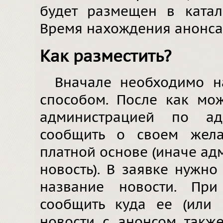
будет размещен в катал
Время нахождения анонса 
Как разместить?
Вначале необходимо н
способом. После как мо
администрацией по адр
сообщить о своем жела
платной основе (иначе ад
новость). В заявке нужно
название новости. При
сообщить куда ее (или 
новости с анонсом также