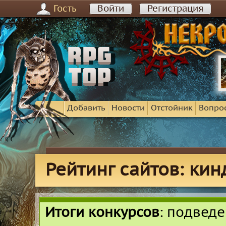
Гость
Войти
Регистрация
Добавить
Новости
Отстойник
Вопро
Рейтинг сайтов: кин
Итоги конкурсов
: подвед