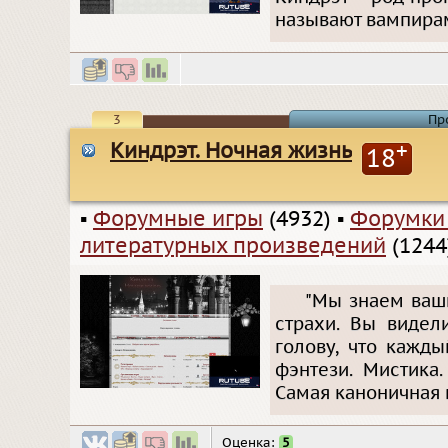
называют вампира
3
Пр
Киндрэт. Ночная жизнь
+
18
▪
Форумные игры
(4932)
▪
Форумки
литературных произведений
(1244
"Мы знаем ваш
страхи. Вы видел
голову, что кажды
фэнтези. Мистика
Самая каноничная и
Оценка:
5