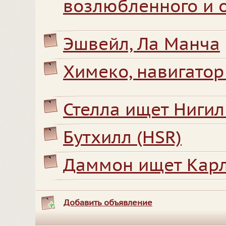
возлюбленного и 
Эшвейл, Ла Манча
Химеко, навигатор
Стелла ищет Нигил
Бутхилл (HSR)
Даммон ищет Кар
Добавить объявление