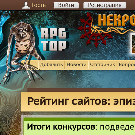
Гость
Войти
Регистрация
Добавить
Новости
Отстойник
Вопро
Рейтинг сайтов: эпи
Итоги конкурсов
: подвед