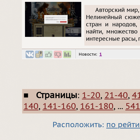
Авторский мир,
Нелинейный сюжет
стран и народов,
найти, множество
интересные расы,
Новости:
1
■
Страницы
:
1-20
,
21-40
,
4
140
,
141-160
,
161-180
, ...
541
Расположить:
по рейти