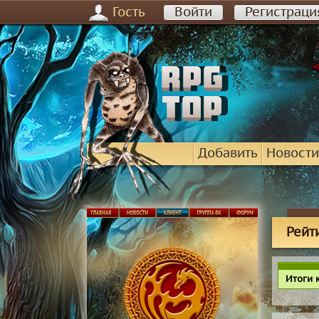
Гость
Войти
Регистраци
Добавить
Новости
Рейт
Итоги 