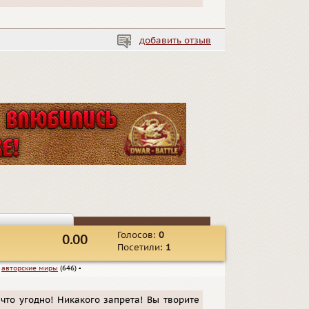
добавить отзыв
Голосов:
0
0.00
Посетили:
1
▪
авторские миры
(646)
▪
 что угодно! Никакого запрета! Вы творите