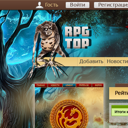
Гость
Войти
Регистраци
Добавить
Новости
Рейт
Итоги 