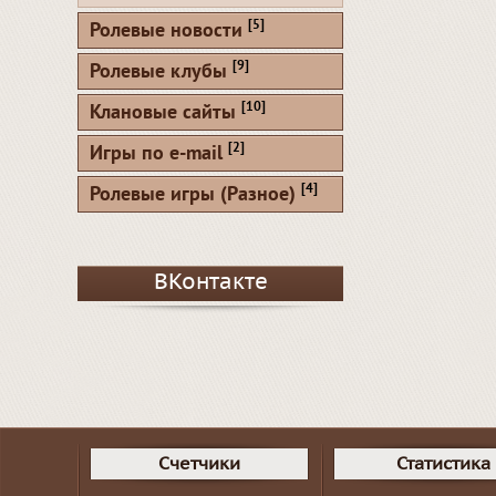
[5]
Ролевые новости
[9]
Ролевые клубы
[10]
Клановые сайты
[2]
Игры по e-mail
[4]
Ролевые игры (Разное)
ВКонтакте
Счетчики
Статистика