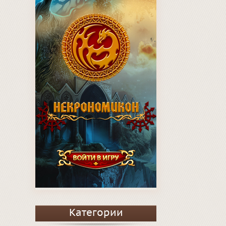
Категории