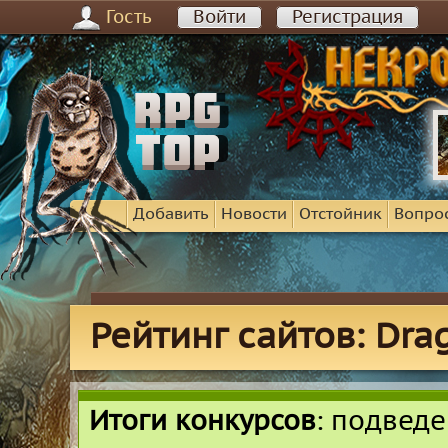
Гость
Войти
Регистрация
Добавить
Новости
Отстойник
Вопро
Рейтинг сайтов: Dra
Итоги конкурсов
: подвед