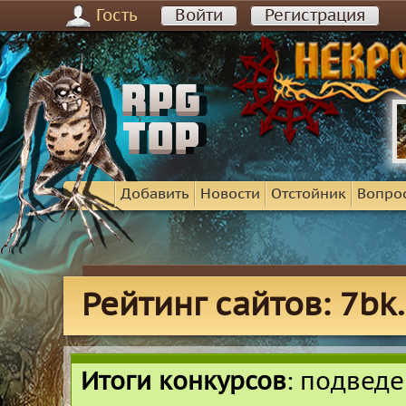
Гость
Войти
Регистрация
Добавить
Новости
Отстойник
Вопро
Рейтинг сайтов: 7bk.
Итоги конкурсов
: подвед