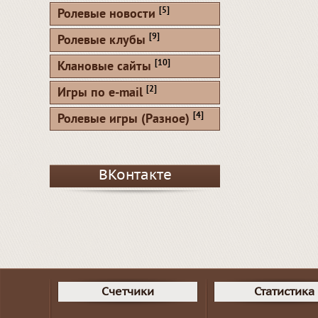
[5]
Ролевые новости
[9]
Ролевые клубы
[10]
Клановые сайты
[2]
Игры по e-mail
[4]
Ролевые игры (Разное)
ВКонтакте
Счетчики
Статистика