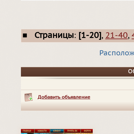
■
Страницы
:
[1-20]
,
21-40
,
Располож
О
Добавить объявление