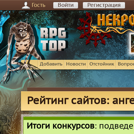
Гость
Войти
Регистрация
Добавить
Новости
Отстойник
Вопро
Рейтинг сайтов: анг
Итоги конкурсов
: подвед